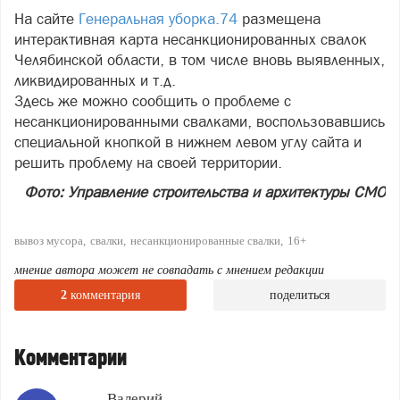
На сайте
Генеральная уборка.74
размещена
интерактивная карта несанкционированных свалок
Челябинской области, в том числе вновь выявленных,
ликвидированных и т.д.
Здесь же можно сообщить о проблеме с
несанкционированными свалками, воспользовавшись
специальной кнопкой в нижнем левом углу сайта и
решить проблему на своей территории.
Фото: Управление строительства и архитектуры СМО
вывоз мусора
свалки
несанкционированные свалки
16+
мнение автора может не совпадать с мнением редакции
2
комментария
поделиться
Комментарии
Валерий