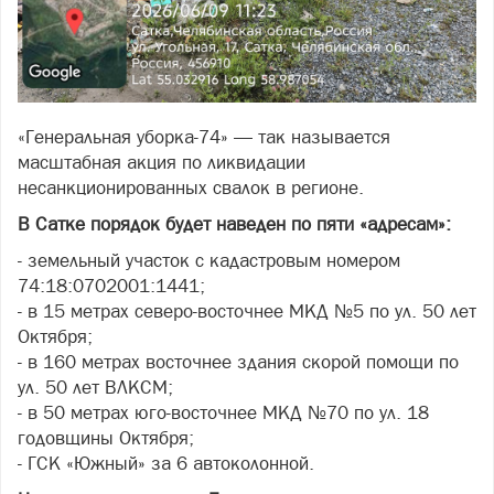
«Генеральная уборка-74» — так называется
масштабная акция по ликвидации
несанкционированных свалок в регионе.
В Сатке порядок будет наведен по пяти «адресам»:
- земельный участок с кадастровым номером
74:18:0702001:1441;
- в 15 метрах северо-восточнее МКД №5 по ул. 50 лет
Октября;
- в 160 метрах восточнее здания скорой помощи по
ул. 50 лет ВЛКСМ;
- в 50 метрах юго-восточнее МКД №70 по ул. 18
годовщины Октября;
- ГСК «Южный» за 6 автоколонной.