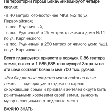
На территории города Бакал ликвидируют четыре
свалки:
- в 40 метрах юго-восточнее МКД №2 по ул.
Первомайская;
- в пос. Брусничный;
- в пос. Рудничный в 25 метрах от жилого дома №11
по ул. Карпинского;
- в пос. Рудничный в 250 метрах от жилого дома №11
по ул. Карпинского.
Всего планируется привести в порядок 0,86 гектара
земли, вывезти 1 585,688 тонн мусора! Затраты на
эти цели составят более 5 млн 700 тыс. рублей.
«Эти бюджетные средства могли пойти на иные
цели»,
— подчеркнули в отделе по охране
окружающей среды и призвали жителей округа быть
рачительными хозяевами своей земли, выносить
мусор в специально отведенные места.
ВАЖНО ЗНАТЬ