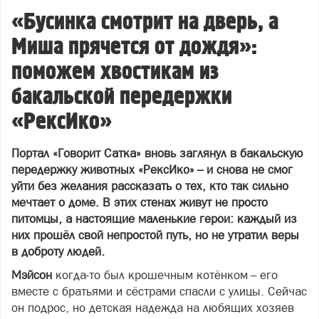
«Бусинка смотрит на дверь, а
Миша прячется от дождя»:
поможем хвостикам из
бакальской передержки
«РексИко»
Портал «Говорит Сатка» вновь заглянул в бакальскую
передержку животных «РексИко» – и снова не смог
уйти без желания рассказать о тех, кто так сильно
мечтает о доме. В этих стенах живут не просто
питомцы, а настоящие маленькие герои: каждый из
них прошёл свой непростой путь, но не утратил веры
в доброту людей.
Мэйсон
когда‑то был крошечным котёнком – его
вместе с братьями и сёстрами спасли с улицы. Сейчас
он подрос, но детская надежда на любящих хозяев