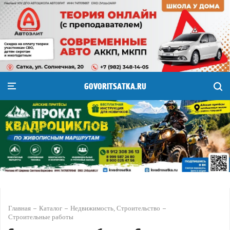
GOVORITSATKA.RU
Главная
Каталог
Недвижимость, Строительство
Строительные работы