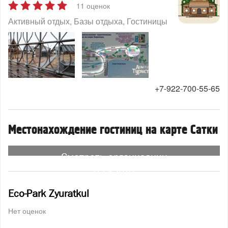
11 оценок
Активный отдых
Базы отдыха
Гостиницы
+7-922-700-55-65
Местонахождение гостиниц на карте Сатки
Смотреть организации
на карте
Eco-Park Zyuratkul
Нет оценок