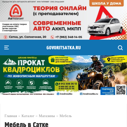
GOVORITSATKA.RU
Главная
Каталог
Магазины
Мебель
Мебель в Сатке