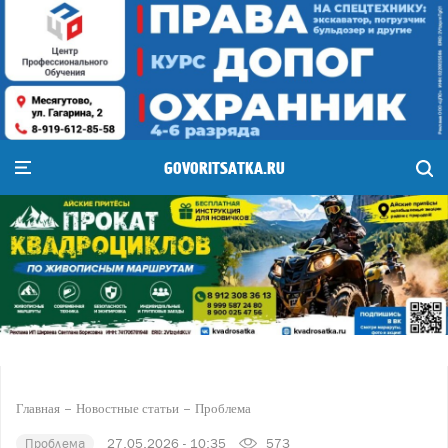
GOVORITSATKA.RU
Главная
Новостные статьи
Проблема
Проблема
27.05.2026 - 10:35
573