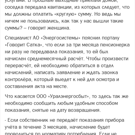
услугами. В прошлые выходные приехали домой,
соседка передала квитанции, из которых следует, что
мы должны оплатить «круглую» сумму. Но ведь мы
ничем не пользовались, как так у нас вышли такие
суммы? – говорит женщина.
Специалист АО «Энергосистемы» пояснил порталу
«Говорит Сатка», что если за три месяца пенсионерка
ни разу не передавала показания, то ей был
начислен среднемесячный расчёт. Чтобы произвести
перерасчёт, ей необходимо обратиться в отдел
начислений, написать заявление и ждать звонка
контролёра, который выедет к ней для осмотра и
составления акта на месте.
Что касается ООО «Уралэнергосбыт», то здесь так же
необходимо сообщить любым удобным способом
показания, снятые на дату возвращения.
- Если собственник не передаёт показания прибора
учёта в течение 3 месяцев, начисление будет
проводиться по нормативу потребления. Если не