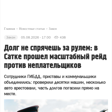
Главная
Новостные статьи
Закон
Закон
05.08.2026 - 17:00
438
Долг не спрячешь за рулем: в
Сатке прошел масштабный рейд
против неплательщиков
Сотрудники ГИБДД, приставы и коммунальщики
объединились: проверили десятки машин, несколько
авто арестовали, часть долгов погасили прямо на
месте.