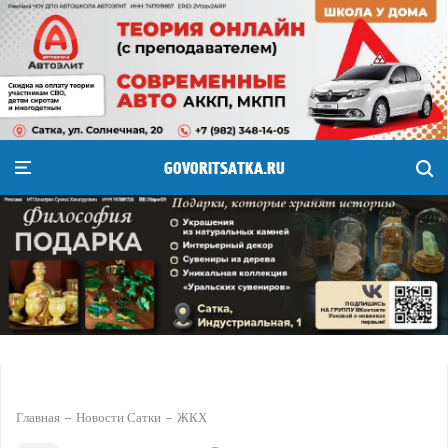
GOVORITSATKA.RU
Главная
Новости Сатки
ЖКХ