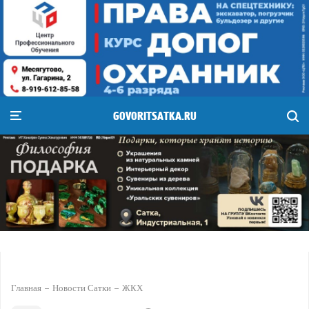
GOVORITSATKA.RU
Главная
Новости Сатки
ЖКХ