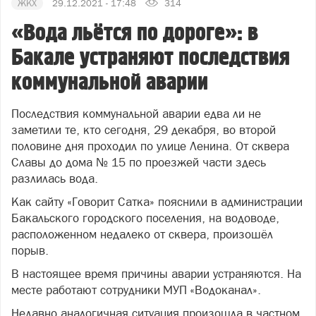
ЖКХ
29.12.2021 - 17:48
314
«Вода льётся по дороге»: в
Бакале устраняют последствия
коммунальной аварии
Последствия коммунальной аварии едва ли не
заметили те, кто сегодня, 29 декабря, во второй
половине дня проходил по улице Ленина. От сквера
Славы до дома № 15 по проезжей части здесь
разлилась вода.
Как сайту «Говорит Сатка» пояснили в администрации
Бакальского городского поселения, на водоводе,
расположенном недалеко от сквера, произошёл
порыв.
В настоящее время причины аварии устраняются. На
месте работают сотрудники МУП «Водоканал».
Недавно аналогичная ситуация произошла в частном