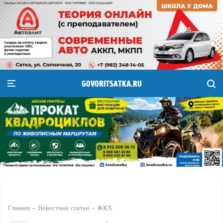
GOVORITSATKA.RU
Главная
Новостные статьи
ЖКХ