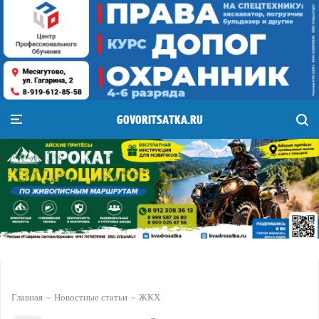
GOVORITSATKA.RU
Главная
Новостные статьи
ЖКХ