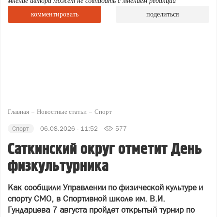
мнение автора может не совпадать с мнением редакции
комментировать
поделиться
Главная
Новостные статьи
Спорт
Спорт
06.08.2026 - 11:52
577
Саткинский округ отметит День
физкультурника
Как сообщили Управлении по физической культуре и
спорту СМО, в Спортивной школе им. В.И.
Гундарцева 7 августа пройдет открытый турнир по