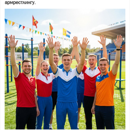
армрестлингу.