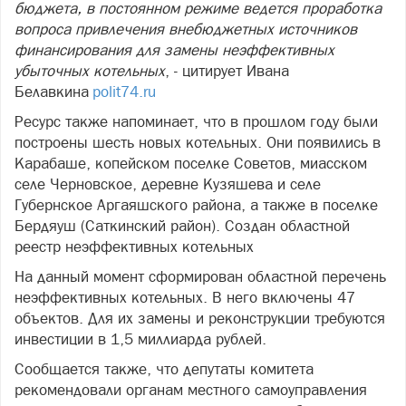
бюджета, в постоянном режиме ведется проработка
вопроса привлечения внебюджетных источников
финансирования для замены неэффективных
убыточных котельных
, - цитирует Ивана
Белавкина
polit74.ru
Ресурс также напоминает, что в прошлом году были
построены шесть новых котельных. Они появились в
Карабаше, копейском поселке Советов, миасском
селе Черновское, деревне Кузяшева и селе
Губернское Аргаяшского района, а также в поселке
Бердяуш (Саткинский район). Создан областной
реестр неэффективных котельных
На данный момент сформирован областной перечень
неэффективных котельных. В него включены 47
объектов. Для их замены и реконструкции требуются
инвестиции в 1,5 миллиарда рублей.
Сообщается также, что депутаты комитета
рекомендовали органам местного самоуправления