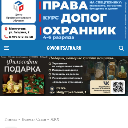
GOVORITSATKA.RU
Главная
Новости Сатки
ЖКХ