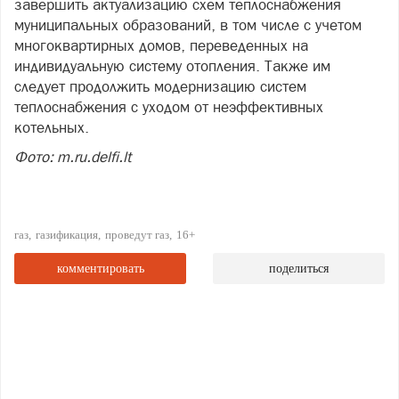
завершить актуализацию схем теплоснабжения
муниципальных образований, в том числе с учетом
многоквартирных домов, переведенных на
индивидуальную систему отопления. Также им
следует продолжить модернизацию систем
теплоснабжения с уходом от неэффективных
котельных.
Фото: m.ru.delfi.lt
газ
газификация
проведут газ
16+
комментировать
поделиться