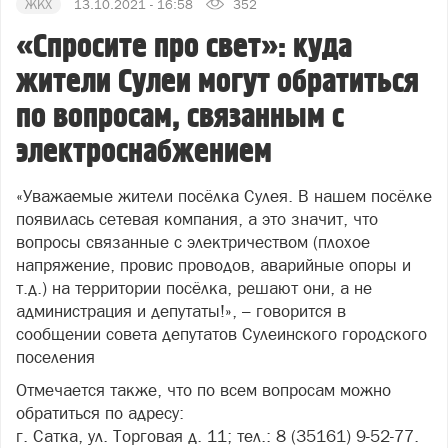
ЖКХ
13.10.2021 - 16:58
352
«Спросите про свет»: куда
жители Сулеи могут обратиться
по вопросам, связанным с
электроснабжением
«Уважаемые жители посёлка Сулея. В нашем посёлке
появилась сетевая компания, а это значит, что
вопросы связанные с электричеством (плохое
напряжение, провис проводов, аварийные опоры и
т.д.) на территории посёлка, решают они, а не
администрация и депутаты!», – говорится в
сообщении совета депутатов Сулеинского городского
поселения
Отмечается также, что по всем вопросам можно
обратиться по адресу:
г. Сатка, ул. Торговая д. 11; тел.: 8 (35161) 9-52-77.