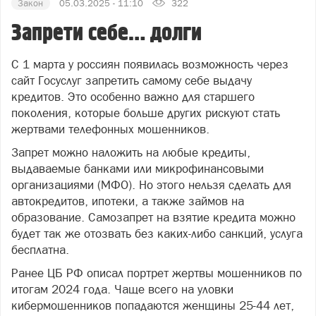
Закон
05.03.2025 - 11:10
322
Запрети себе… долги
С 1 марта у россиян появилась возможность через
сайт Госуслуг запретить самому себе выдачу
кредитов. Это особенно важно для старшего
поколения, которые больше других рискуют стать
жертвами телефонных мошенников.
Запрет можно наложить на любые кредиты,
выдаваемые банками или микрофинансовыми
организациями (МФО). Но этого нельзя сделать для
автокредитов, ипотеки, а также займов на
образование. Самозапрет на взятие кредита можно
будет так же отозвать без каких-либо санкций, услуга
бесплатна.
Ранее ЦБ РФ описал портрет жертвы мошенников по
итогам 2024 года. Чаще всего на уловки
кибермошенников попадаются женщины 25-44 лет,