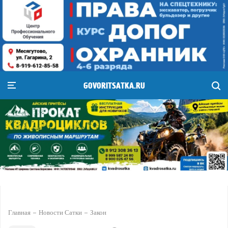
GOVORITSATKA.RU
Главная
Новости Сатки
Закон