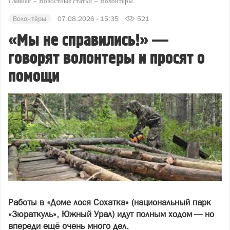
Главная
Новостные статьи
Волонтёры
Волонтёры
07.08.2026 - 15:35
521
«Мы не справились!» —
говорят волонтеры и просят о
помощи
Работы в «Доме лося Сохатка» (национальный парк
«Зюраткуль», Южный Урал) идут полным ходом — но
впереди ещё очень много дел.