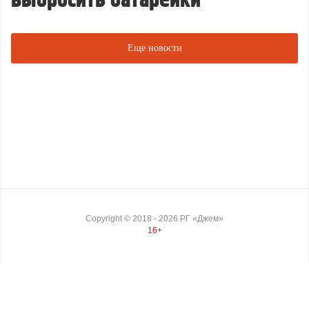
выбросить батарейки
Еще новости
Copyright ©
2018
- 2026
РГ «Джем»
16+