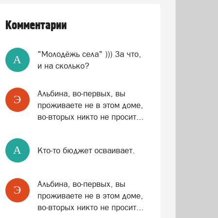
Комментарии
"Молодёжь села" ))) За что,
A
и на сколько?
Альбина, во-первых, вы
Э
проживаете не в этом доме,
во-вторых никто не просит...
A
Кто-то бюджет осваивает.
Альбина, во-первых, вы
Э
проживаете не в этом доме,
во-вторых никто не просит...