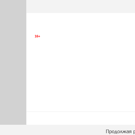
16+
Продолжая р