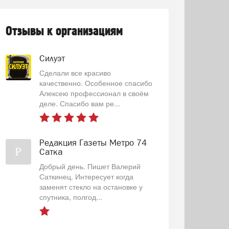
Отзывы к организациям
Силуэт
Сделали все красиво
качественно. Особенное спасибо
Алексею профессионал в своём
деле. Спасибо вам ре...
Редакция Газеты Метро 74
Р
Сатка
Добрый день. Пишет Валерий
Саткинец. Интересует когда
заменят стекло на остановке у
спутника, полгод...