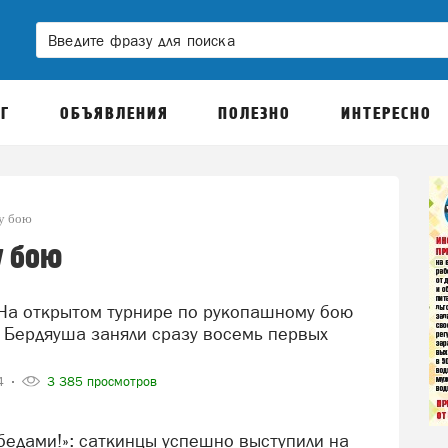
Г
ОБЪЯВЛЕНИЯ
ПОЛЕЗНО
ИНТЕРЕСНО
у бою
у бою
 Бердяуша заняли сразу восемь первых
24
3 385 просмотров