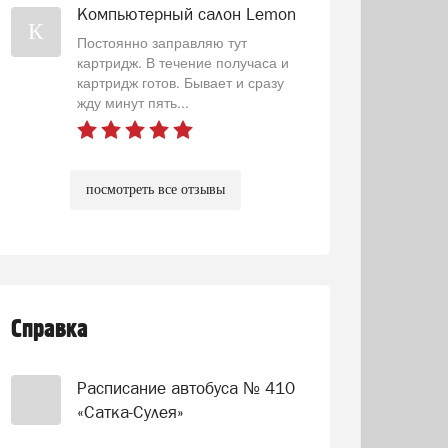
Компьютерный салон Lemon
К
Постоянно заправляю тут
картридж. В течение получаса и
картридж готов. Бывает и сразу
жду минут пять...
посмотреть все отзывы
Справка
Расписание автобуса № 410
«Сатка-Сулея»