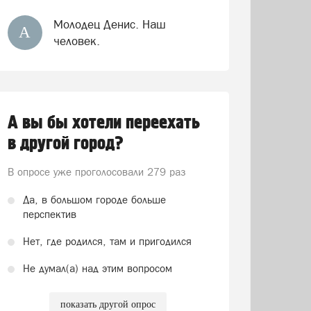
Молодец Денис. Наш
А
человек.
А вы бы хотели переехать
в другой город?
В опросе уже проголосовали
279 раз
Да, в большом городе больше
перспектив
Нет, где родился, там и пригодился
Не думал(а) над этим вопросом
показать другой опрос