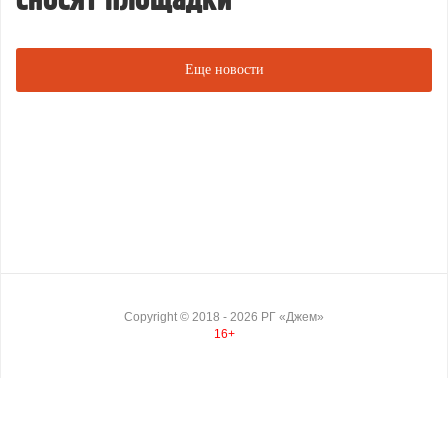
сносят площадки
Еще новости
Copyright ©
2018
- 2026
РГ «Джем»
16+