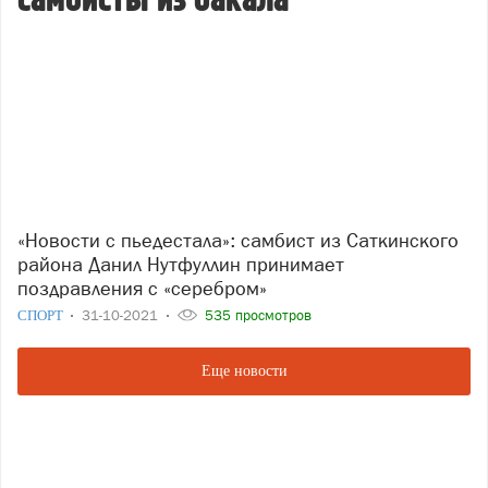
самбисты из бакала
«Новости с пьедестала»: самбист из Саткинского
района Данил Нутфуллин принимает
поздравления с «серебром»
СПОРТ
31-10-2021
535 просмотров
Еще новости