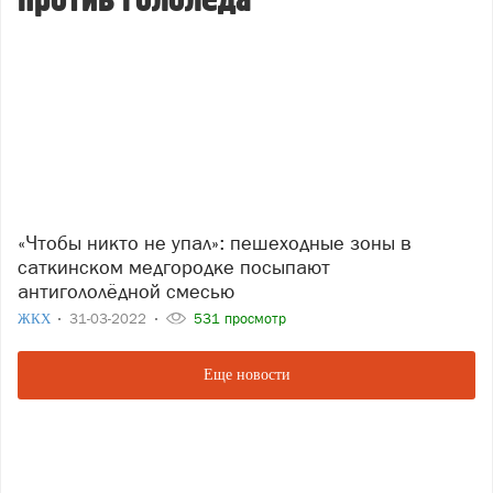
против гололеда
«Чтобы никто не упал»: пешеходные зоны в
саткинском медгородке посыпают
антигололёдной смесью
ЖКХ
31-03-2022
531 просмотр
Еще новости