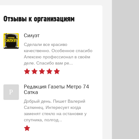
Отзывы к организациям
Силуэт
Сделали все красиво
качественно. Особенное спасибо
Алексею профессионал в своём
деле. Спасибо вам ре...
Редакция Газеты Метро 74
Р
Сатка
Добрый день. Пишет Валерий
Саткинец. Интересует когда
заменят стекло на остановке у
спутника, полгод...