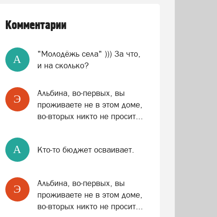
Комментарии
"Молодёжь села" ))) За что,
A
и на сколько?
Альбина, во-первых, вы
Э
проживаете не в этом доме,
во-вторых никто не просит...
A
Кто-то бюджет осваивает.
Альбина, во-первых, вы
Э
проживаете не в этом доме,
во-вторых никто не просит...