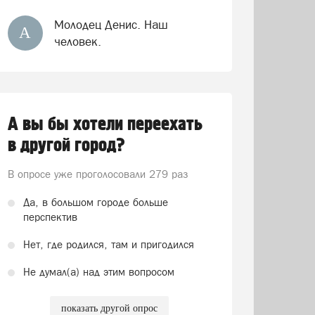
Молодец Денис. Наш
А
человек.
А вы бы хотели переехать
в другой город?
В опросе уже проголосовали
279 раз
Да, в большом городе больше
перспектив
Нет, где родился, там и пригодился
Не думал(а) над этим вопросом
показать другой опрос