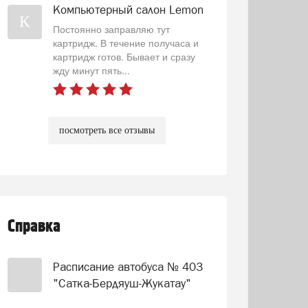
Компьютерный салон Lemon
К
Постоянно заправляю тут
картридж. В течение получаса и
картридж готов. Бывает и сразу
жду минут пять...
посмотреть все отзывы
Справка
Расписание автобуса № 403
"Сатка-Бердяуш-Жукатау"