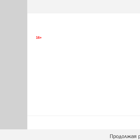
16+
Продолжая р