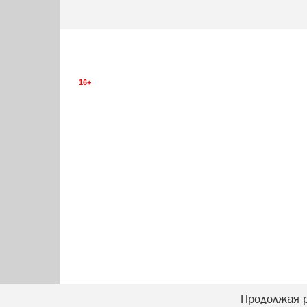
16+
Продолжая р