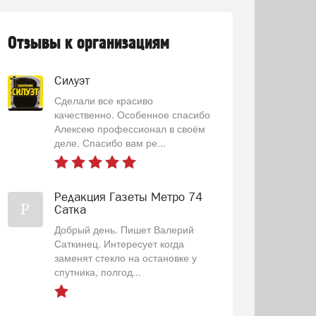
Отзывы к организациям
Силуэт
Сделали все красиво
качественно. Особенное спасибо
Алексею профессионал в своём
деле. Спасибо вам ре...
Редакция Газеты Метро 74
Р
Сатка
Добрый день. Пишет Валерий
Саткинец. Интересует когда
заменят стекло на остановке у
спутника, полгод...