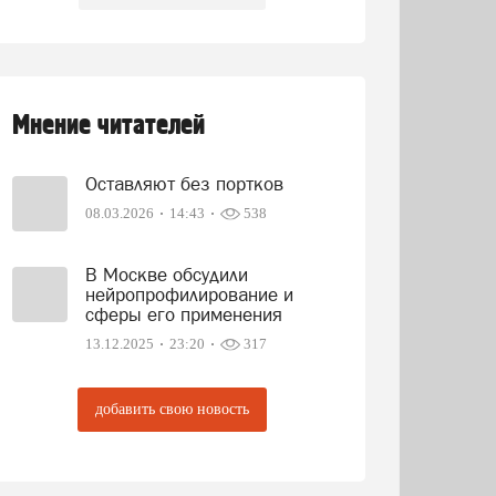
Мнение читателей
Оставляют без портков
08.03.2026
14:43
538
В Москве обсудили
нейропрофилирование и
сферы его применения
13.12.2025
23:20
317
добавить свою новость