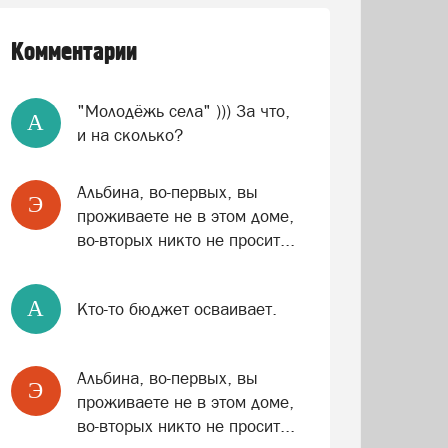
Комментарии
"Молодёжь села" ))) За что,
A
и на сколько?
Альбина, во-первых, вы
Э
проживаете не в этом доме,
во-вторых никто не просит...
A
Кто-то бюджет осваивает.
Альбина, во-первых, вы
Э
проживаете не в этом доме,
во-вторых никто не просит...