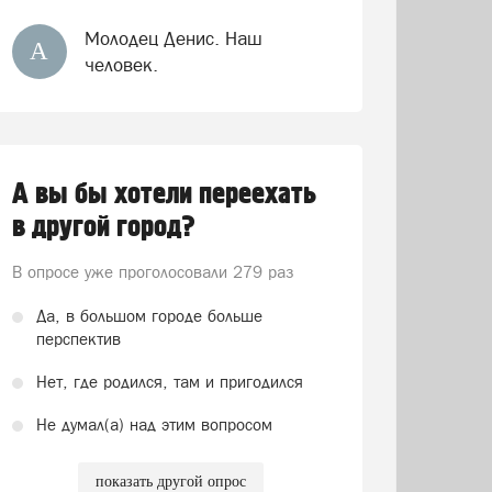
Молодец Денис. Наш
А
человек.
А вы бы хотели переехать
в другой город?
В опросе уже проголосовали
279 раз
Да, в большом городе больше
перспектив
Нет, где родился, там и пригодился
Не думал(а) над этим вопросом
показать другой опрос