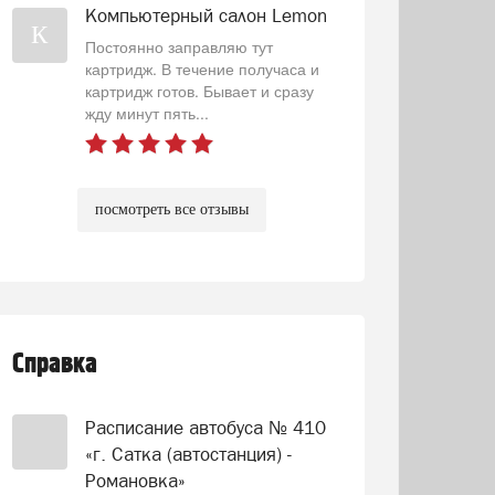
Компьютерный салон Lemon
К
Постоянно заправляю тут
картридж. В течение получаса и
картридж готов. Бывает и сразу
жду минут пять...
посмотреть все отзывы
Справка
Расписание автобуса № 410
«г. Сатка (автостанция) -
Романовка»