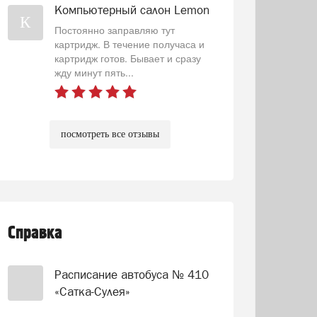
Компьютерный салон Lemon
К
Постоянно заправляю тут
картридж. В течение получаса и
картридж готов. Бывает и сразу
жду минут пять...
посмотреть все отзывы
Справка
Расписание автобуса № 410
«Сатка-Сулея»