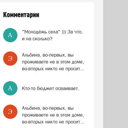
Комментарии
"Молодёжь села" ))) За что,
A
и на сколько?
Альбина, во-первых, вы
Э
проживаете не в этом доме,
во-вторых никто не просит...
A
Кто-то бюджет осваивает.
Альбина, во-первых, вы
Э
проживаете не в этом доме,
во-вторых никто не просит...