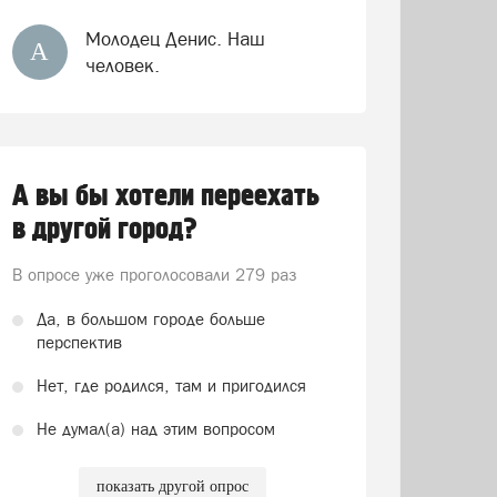
Молодец Денис. Наш
А
человек.
А вы бы хотели переехать
в другой город?
В опросе уже проголосовали
279 раз
Да, в большом городе больше
перспектив
Нет, где родился, там и пригодился
Не думал(а) над этим вопросом
показать другой опрос