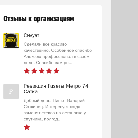
Отзывы к организациям
Силуэт
Сделали все красиво
качественно. Особенное спасибо
Алексею профессионал в своём
деле. Спасибо вам ре...
Редакция Газеты Метро 74
Р
Сатка
Добрый день. Пишет Валерий
Саткинец. Интересует когда
заменят стекло на остановке у
спутника, полгод...