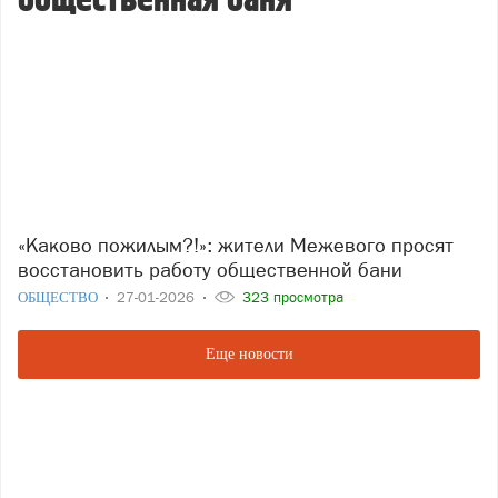
общественная баня
«Каково пожилым?!»: жители Межевого просят
восстановить работу общественной бани
ОБЩЕСТВО
27-01-2026
323 просмотра
Еще новости