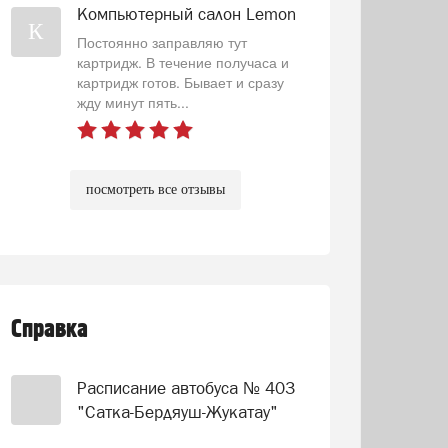
Компьютерный салон Lemon
К
Постоянно заправляю тут
картридж. В течение получаса и
картридж готов. Бывает и сразу
жду минут пять...
посмотреть все отзывы
Справка
Расписание автобуса № 403
"Сатка-Бердяуш-Жукатау"