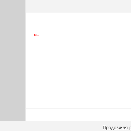
16+
Продолжая р