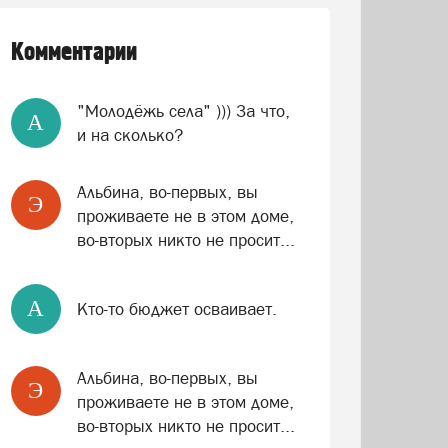
Комментарии
"Молодёжь села" ))) За что,
A
и на сколько?
Альбина, во-первых, вы
Э
проживаете не в этом доме,
во-вторых никто не просит...
A
Кто-то бюджет осваивает.
Альбина, во-первых, вы
Э
проживаете не в этом доме,
во-вторых никто не просит...