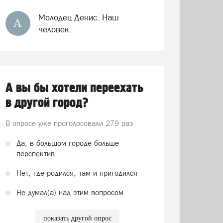
Молодец Денис. Наш
А
человек.
А вы бы хотели переехать
в другой город?
В опросе уже проголосовали
279 раз
Да, в большом городе больше
перспектив
Нет, где родился, там и пригодился
Не думал(а) над этим вопросом
показать другой опрос