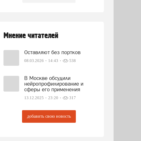
Мнение читателей
Оставляют без портков
08.03.2026
14:43
538
В Москве обсудили
нейропрофилирование и
сферы его применения
13.12.2025
23:20
317
добавить свою новость