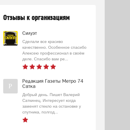
Отзывы к организациям
Силуэт
Сделали все красиво
качественно. Особенное спасибо
Алексею профессионал в своём
деле. Спасибо вам ре...
Редакция Газеты Метро 74
Р
Сатка
Добрый день. Пишет Валерий
Саткинец. Интересует когда
заменят стекло на остановке у
спутника, полгод...