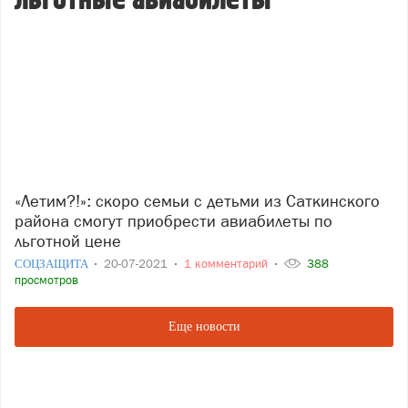
льготные авиабилеты
«Летим?!»: скоро семьи с детьми из Саткинского
района смогут приобрести авиабилеты по
льготной цене
СОЦЗАЩИТА
20-07-2021
1 комментарий
388
просмотров
Еще новости