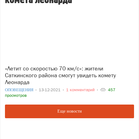
комета леонарда
«Летит со скоростью 70 км/с»: жители
Саткинского района смогут увидеть комету
Леонарда
ОПОВЕЩЕНИЯ
13-12-2021
1 комментарий
457
просмотров
Еще новости