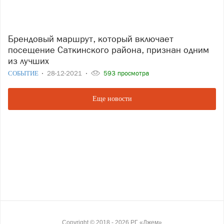
Брендовый маршрут, который включает
посещение Саткинского района, признан одним
из лучших
СОБЫТИЕ
28-12-2021
593 просмотра
Еще новости
Copyright ©
2018
- 2026
РГ «Джем»