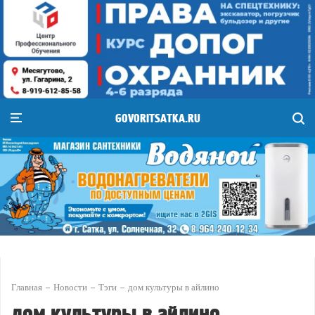
GOVORITSATKA.RU
Главная
Новости
Тэги
дом культуры в айлино