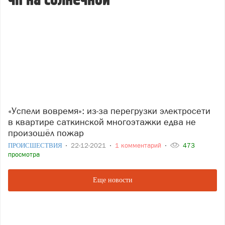
чп на солнечной
«Успели вовремя»: из-за перегрузки электросети
в квартире саткинской многоэтажки едва не
произошёл пожар
ПРОИСШЕСТВИЯ
22-12-2021
1 комментарий
473
просмотра
Еще новости