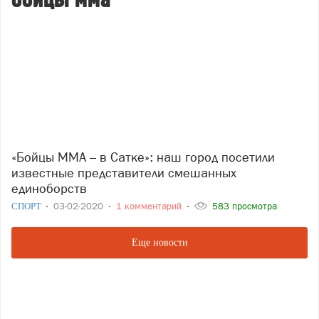
бойцы мма
«Бойцы ММА – в Сатке»: наш город посетили
известные представители смешанных
единоборств
СПОРТ
03-02-2020
1 комментарий
583 просмотра
Еще новости