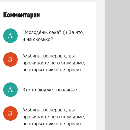
Комментарии
"Молодёжь села" ))) За что,
A
и на сколько?
Альбина, во-первых, вы
Э
проживаете не в этом доме,
во-вторых никто не просит...
A
Кто-то бюджет осваивает.
Альбина, во-первых, вы
Э
проживаете не в этом доме,
во-вторых никто не просит...