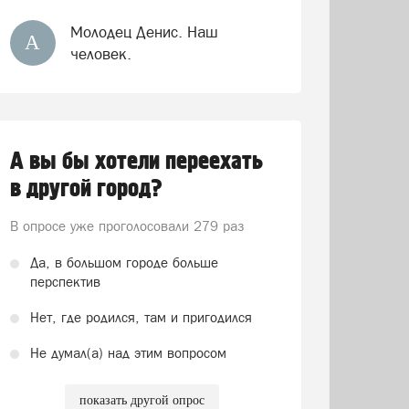
Молодец Денис. Наш
А
человек.
А вы бы хотели переехать
в другой город?
В опросе уже проголосовали
279 раз
Да, в большом городе больше
перспектив
Нет, где родился, там и пригодился
Не думал(а) над этим вопросом
показать другой опрос