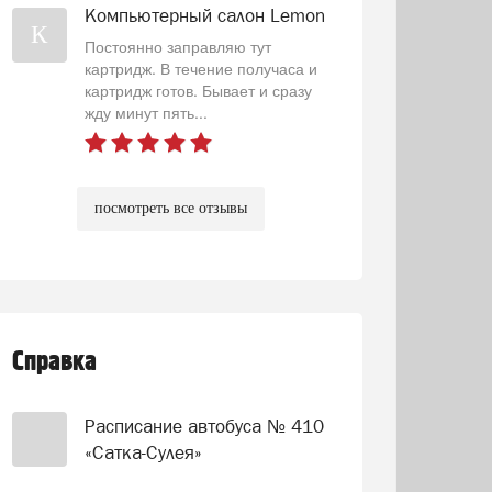
Компьютерный салон Lemon
К
Постоянно заправляю тут
картридж. В течение получаса и
картридж готов. Бывает и сразу
жду минут пять...
посмотреть все отзывы
Справка
Расписание автобуса № 410
«Сатка-Сулея»