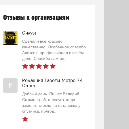
Отзывы к организациям
Силуэт
Сделали все красиво
качественно. Особенное спасибо
Алексею профессионал в своём
деле. Спасибо вам ре...
Редакция Газеты Метро 74
Р
Сатка
Добрый день. Пишет Валерий
Саткинец. Интересует когда
заменят стекло на остановке у
спутника, полгод...