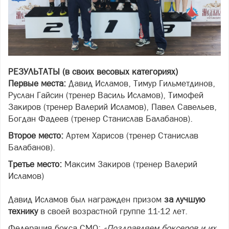
РЕЗУЛЬТАТЫ (в своих весовых категориях)
Первые места:
Давид Исламов, Тимур Гильметдинов,
Руслан Гайсин (тренер Василь Исламов), Тимофей
Закиров (тренер Валерий Исламов), Павел Савельев,
Богдан Фадеев (тренер Станислав Балабанов).
Второе место:
Артем Харисов (тренер Станислав
Балабанов).
Третье место:
Максим Закиров (тренер Валерий
Исламов)
Давид Исламов был награжден призом
за лучшую
технику
в своей возрастной группе 11-12 лет.
Федерация бокса СМО:
«Поздравляем боксеров и их