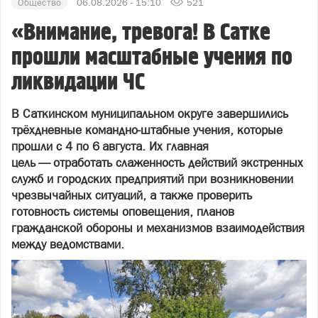
Общество
06.08.2026 - 15:10
521
«Внимание, тревога! В Сатке
прошли масштабные учения по
ликвидации ЧС
В Саткинском муниципальном округе завершились
трёхдневные командно‑штабные учения, которые
прошли с 4 по 6 августа. Их главная
цель — отработать слаженность действий экстренных
служб и городских предприятий при возникновении
чрезвычайных ситуаций, а также проверить
готовность системы оповещения, планов
гражданской обороны и механизмов взаимодействия
между ведомствами.