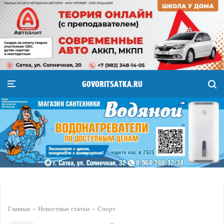
GOVORITSATKA.RU
Главная
Новостные статьи
Спорт