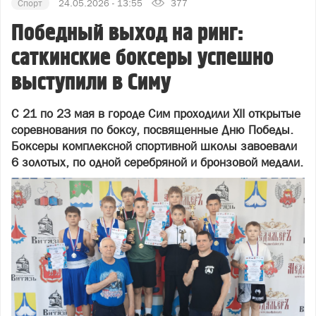
Спорт
24.05.2026 - 13:55
377
Победный выход на ринг:
саткинские боксеры успешно
выступили в Симу
С 21 по 23 мая в городе Сим проходили XII открытые
соревнования по боксу, посвященные Дню Победы.
Боксеры комплексной спортивной школы завоевали
6 золотых, по одной серебряной и бронзовой медали.