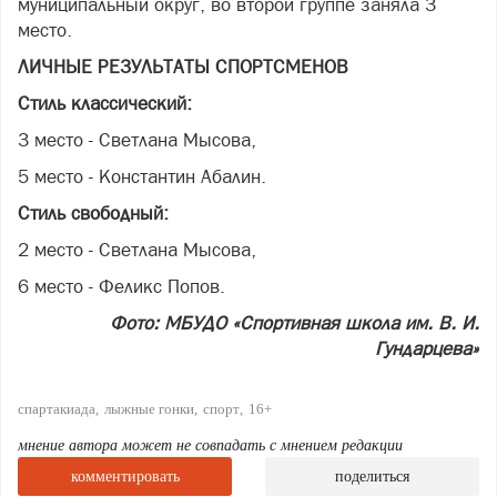
муниципальный округ, во второй группе заняла 3
место.
ЛИЧНЫЕ РЕЗУЛЬТАТЫ СПОРТСМЕНОВ
Стиль
классический:
3 место - Светлана Мысова,
5 место - Константин Абалин.
С
тиль
свободный:
2 место - Светлана Мысова,
6 место - Феликс Попов.
Фото: МБУДО «Спортивная школа им. В. И.
Гундарцева»
спартакиада
лыжные гонки
спорт
16+
мнение автора может не совпадать с мнением редакции
комментировать
поделиться