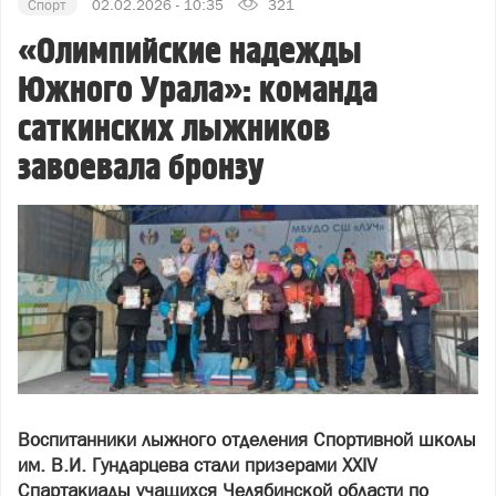
Спорт
02.02.2026 - 10:35
321
«Олимпийские надежды
Южного Урала»: команда
саткинских лыжников
завоевала бронзу
Воспитанники лыжного отделения Спортивной школы
им. В.И. Гундарцева стали призерами XXIV
Спартакиады учащихся Челябинской области по