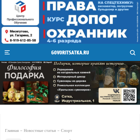
GOVORITSATKA.RU
Главная
Новостные статьи
Спорт