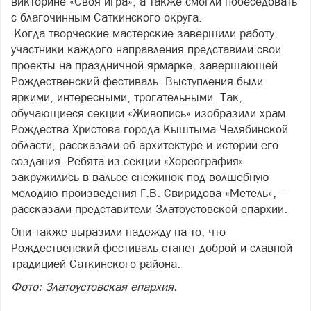
викторине «Своя игра», а также смогли побеседовать
с благочинным Саткинского округа.
Когда творческие мастерские завершили работу,
участники каждого направления представили свои
проекты на праздничной ярмарке, завершающей
Рождественский фестиваль. Выступления были
яркими, интересными, трогательными. Так,
обучающиеся секции «Живопись» изобразили храм
Рождества Христова города Кыштыма Челябинской
области, рассказали об архитектуре и истории его
создания. Ребята из секции «Хореография»
закружились в вальсе снежинок под волшебную
мелодию произведения Г.В. Свиридова «Метель», –
рассказали представители Златоустовской епархии.
Они также выразили надежду на то, что
Рождественский фестиваль станет доброй и славной
традицией Саткинского района.
Фото: Златоустовская епархия.