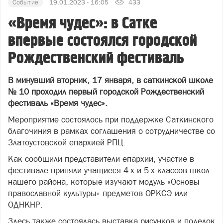
Событие
19.01.2023 - 16:05
433
«Время чудес»: в Сатке
впервые состоялся городской
Рождественский фестиваль
В минувший вторник, 17 января, в саткинской школе
№ 10 проходил первый городской Рождественский
фестиваль «Время чудес».
Мероприятие состоялось при поддержке Саткинского
благочиния в рамках соглашения о сотрудничестве со
Златоустовской епархией РПЦ.
Как сообщили представители епархии, участие в
фестивале приняли учащиеся 4-х и 5-х классов школ
нашего района, которые изучают модуль «Основы
православной культуры» предметов ОРКСЭ или
ОДНКНР.
Здесь также состоялась выставка рисунков и поделок