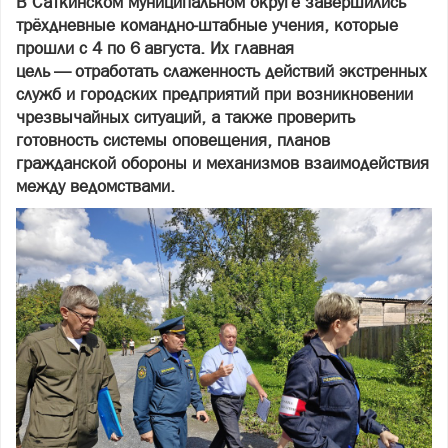
В Саткинском муниципальном округе завершились
трёхдневные командно‑штабные учения, которые
прошли с 4 по 6 августа. Их главная
цель — отработать слаженность действий экстренных
служб и городских предприятий при возникновении
чрезвычайных ситуаций, а также проверить
готовность системы оповещения, планов
гражданской обороны и механизмов взаимодействия
между ведомствами.