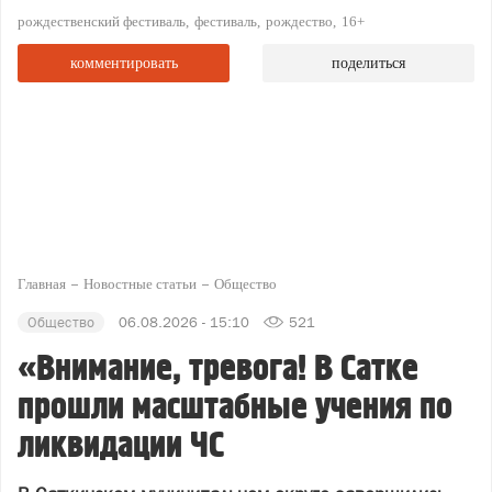
рождественский фестиваль
фестиваль
рождество
16+
комментировать
поделиться
Главная
Новостные статьи
Общество
Общество
06.08.2026 - 15:10
521
«Внимание, тревога! В Сатке
прошли масштабные учения по
ликвидации ЧС