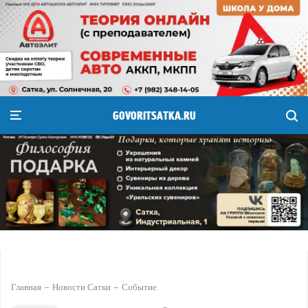
GOVORITSATKA.RU
Главная
Новости Сатки
Событие