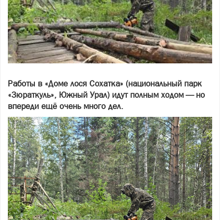
Работы в «Доме лося Сохатка» (национальный парк
«Зюраткуль», Южный Урал) идут полным ходом — но
впереди ещё очень много дел.