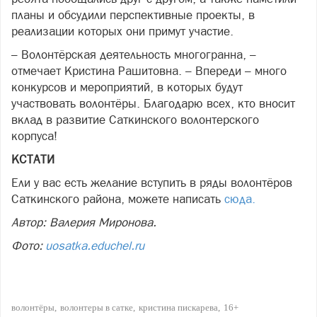
планы и обсудили перспективные проекты, в
реализации которых они примут участие.
– Волонтёрская деятельность многогранна, –
отмечает Кристина Рашитовна. – Впереди – много
конкурсов и мероприятий, в которых будут
участвовать волонтёры. Благодарю всех, кто вносит
вклад в развитие Саткинского волонтерского
корпуса!
КСТАТИ
Ели у вас есть желание вступить в ряды волонтёров
Саткинского района, можете написать
сюда.
Автор: Валерия Миронова.
Фото:
uosatka.educhel.ru
волонтёры
волонтеры в сатке
кристина пискарева
16+