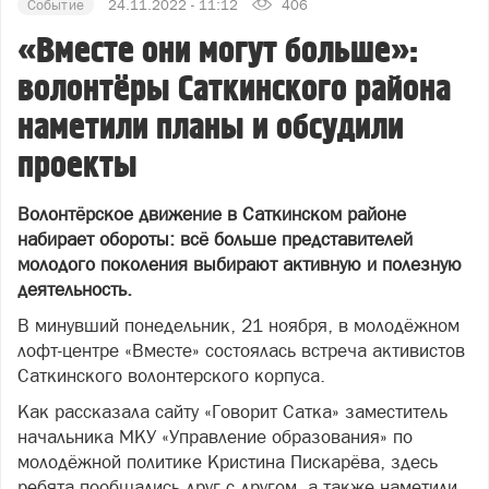
Событие
24.11.2022 - 11:12
406
«Вместе они могут больше»:
волонтёры Саткинского района
наметили планы и обсудили
проекты
Волонтёрское движение в Саткинском районе
набирает обороты: всё больше представителей
молодого поколения выбирают активную и полезную
деятельность.
В минувший понедельник, 21 ноября, в молодёжном
лофт-центре «Вместе» состоялась встреча активистов
Саткинского волонтерского корпуса.
Как рассказала сайту «Говорит Сатка» заместитель
начальника МКУ «Управление образования» по
молодёжной политике Кристина Пискарёва, здесь
ребята пообщались друг с другом, а также наметили