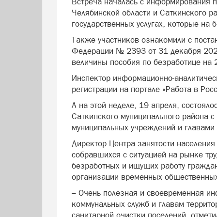
Встреча началась с информирования п
Челябинской области и Саткинского ра
государственных услугах, которые на
Также участников ознакомили с поста
Федерации № 2393 от 31 декабря 202
величины пособия по безработице на 
Инспектор информационно-аналитическ
регистрации на портале «Работа в Рос
А на этой неделе, 19 апреля, состоял
Саткинского муниципального района с
муниципальных учреждений и главами 
Директор Центра занятости населения
собравшихся с ситуацией на рынке тр
безработных и ищущих работу граждан
организации временных общественных
– Очень полезная и своевременная ин
коммунальных служб и главам террито
санитарной очистки поселений, отмети