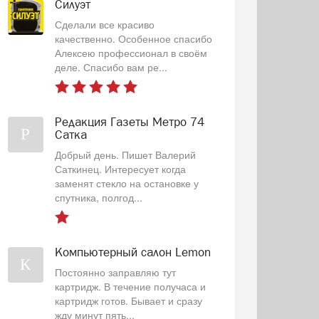
Силуэт
Сделали все красиво
качественно. Особенное спасибо
Алексею профессионал в своём
деле. Спасибо вам ре...
Редакция Газеты Метро 74
Р
Сатка
Добрый день. Пишет Валерий
Саткинец. Интересует когда
заменят стекло на остановке у
спутника, полгод...
Компьютерный салон Lemon
К
Постоянно заправляю тут
картридж. В течение получаса и
картридж готов. Бывает и сразу
жду минут пять...