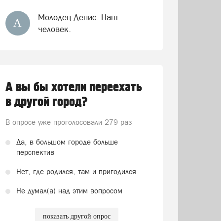
Молодец Денис. Наш
А
человек.
А вы бы хотели переехать
в другой город?
В опросе уже проголосовали
279 раз
Да, в большом городе больше
перспектив
Нет, где родился, там и пригодился
Не думал(а) над этим вопросом
показать другой опрос