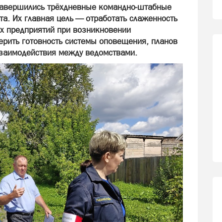
завершились трёхдневные командно‑штабные
ста. Их главная цель — отработать слаженность
их предприятий при возникновении
ерить готовность системы оповещения, планов
заимодействия между ведомствами.