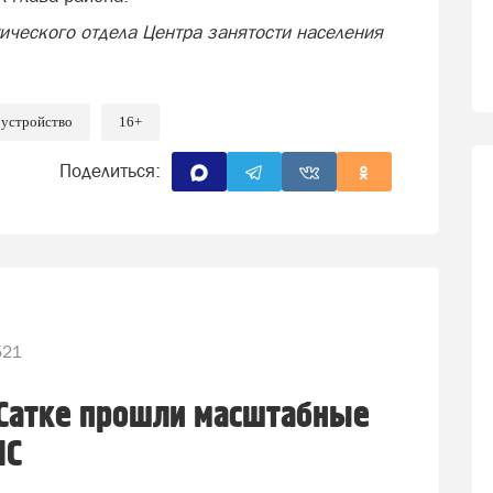
ческого отдела Центра занятости населения
оустройство
16+
Поделиться:
521
 Сатке прошли масштабные
ЧС