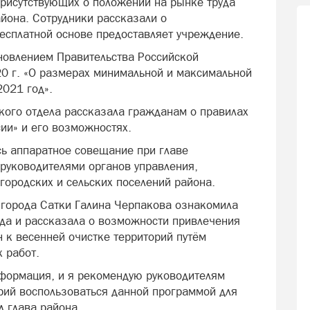
рисутствующих о положении на рынке труда
йона. Сотрудники рассказали о
 бесплатной основе предоставляет учреждение.
новлением Правительства Российской
0 г. «О размерах минимальной и максимальной
2021 год».
ого отдела рассказала гражданам о правилах
сии» и его возможностях.
ось аппаратное совещание при главе
 руководителями органов управления,
городских и сельских поселений района.
 города Сатки Галина Черпакова ознакомила
уда и рассказала о возможности привлечения
 к весенней очистке территорий путём
 работ.
формация, и я рекомендую руководителям
рий воспользоваться данной программой для
л глава района.