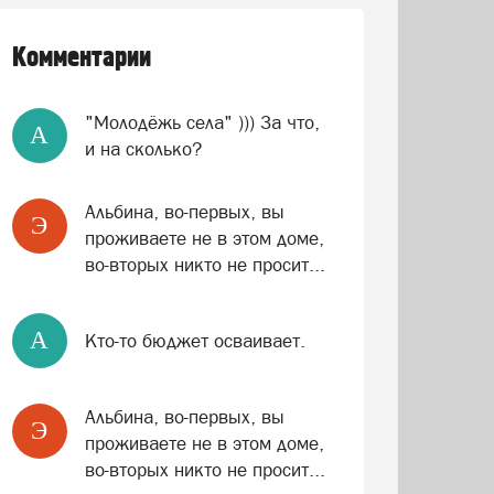
Комментарии
"Молодёжь села" ))) За что,
A
и на сколько?
Альбина, во-первых, вы
Э
проживаете не в этом доме,
во-вторых никто не просит...
A
Кто-то бюджет осваивает.
Альбина, во-первых, вы
Э
проживаете не в этом доме,
во-вторых никто не просит...