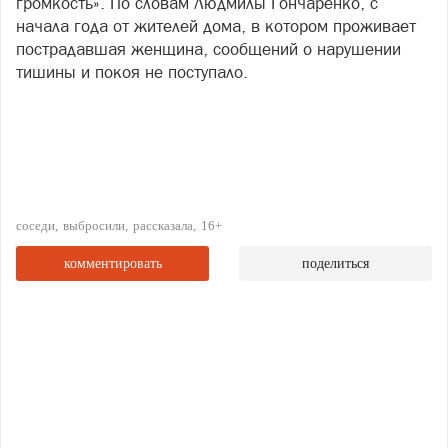
громкость». По словам Людмилы Гончаренко, с
начала года от жителей дома, в котором проживает
пострадавшая женщина, сообщений о нарушении
тишины и покоя не поступало.
соседи
выбросили
рассказала
16+
комментировать
поделиться