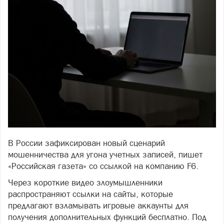
В России зафиксирован новый сценарий
мошенничества для угона учетных записей, пишет
«Российская газета» со ссылкой на компанию F6.
Через короткие видео злоумышленники
распространяют ссылки на сайты, которые
предлагают взламывать игровые аккаунты для
получения дополнительных функций бесплатно. Под