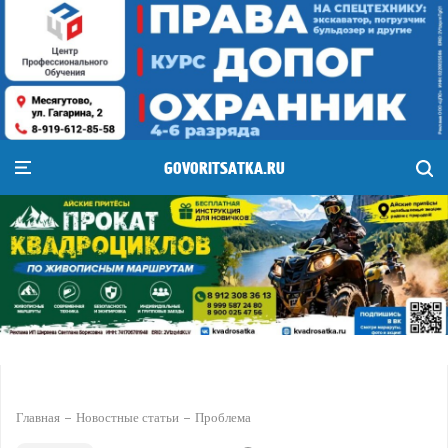
GOVORITSATKA.RU
Главная
Новостные статьи
Проблема