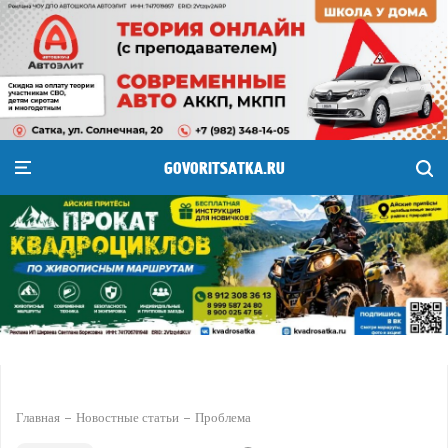
GOVORITSATKA.RU
Главная
Новостные статьи
Проблема