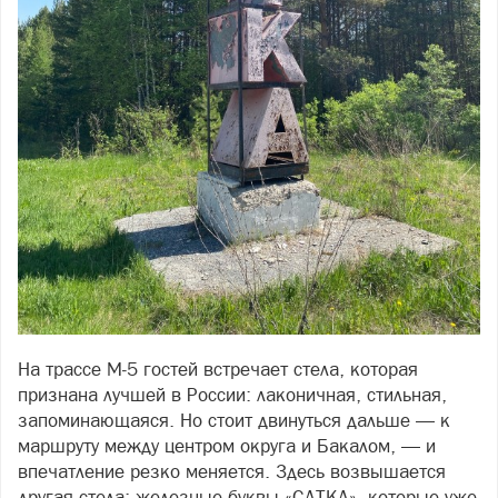
На трассе М‑5 гостей встречает стела, которая
признана лучшей в России: лаконичная, стильная,
запоминающаяся. Но стоит двинуться дальше — к
маршруту между центром округа и Бакалом, — и
впечатление резко меняется. Здесь возвышается
другая стела: железные буквы «САТКА», которые уже