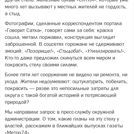
много лет вызывают у местных жителей не гордость,
а стыд.
Фотографии, сделанные корреспондентом портала
«Говорит Сатка», говорят сами за себя: краска
сошла, металл поржавел, конструкция выглядит
заброшенной. В соцсетях горожане не сдерживают
эмоций:
«Позорище!», «Стыдоба!», «Утилизировать!».
Кто‑то даже предложил скинуться всем миром и
покрасить стелу своими силами.
Более пяти лет сооружение не видело ни ремонта, ни
ухода. Жители недоумевают: оштукатурить, побелить,
покрасить — разве это непосильные затраты для
округа с такой богатой историей и потрясающей
природой?
Мы направили запрос в пресс‑службу окружной
администрации. О том, какие планы на эту стелу у
властей, расскажем в ближайших выпусках газеты
«Метро74».