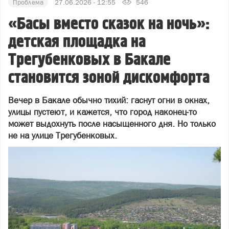
Проблема
27.06.2026 - 12:55
546
«Басы вместо сказок на ночь»:
детская площадка на
Трегубенковых в Бакале
становится зоной дискомфорта
Вечер в Бакале обычно тихий: гаснут огни в окнах,
улицы пустеют, и кажется, что город наконец-то
может выдохнуть после насыщенного дня. Но только
не на улице Трегубенковых.