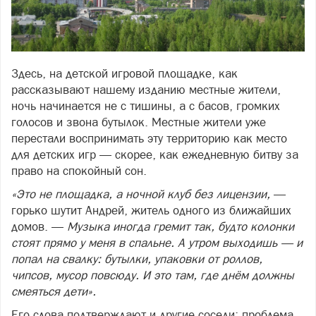
Здесь, на детской игровой площадке, как
рассказывают нашему изданию местные жители,
ночь начинается не с тишины, а с басов, громких
голосов и звона бутылок. Местные жители уже
перестали воспринимать эту территорию как место
для детских игр — скорее, как ежедневную битву за
право на спокойный сон.
«Это не площадка, а ночной клуб без лицензии,
—
горько шутит Андрей, житель одного из ближайших
домов. —
Музыка иногда гремит так, будто колонки
стоят прямо у меня в спальне. А утром выходишь — и
попал на свалку: бутылки, упаковки от роллов,
чипсов, мусор повсюду. И это там, где днём должны
смеяться дети».
Его слова подтверждают и другие соседи: проблема