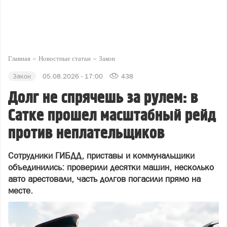
Главная
Новостные статьи
Закон
Закон
05.08.2026 - 17:00
438
Долг не спрячешь за рулем: в
Сатке прошел масштабный рейд
против неплательщиков
Сотрудники ГИБДД, приставы и коммунальщики
объединились: проверили десятки машин, несколько
авто арестовали, часть долгов погасили прямо на
месте.