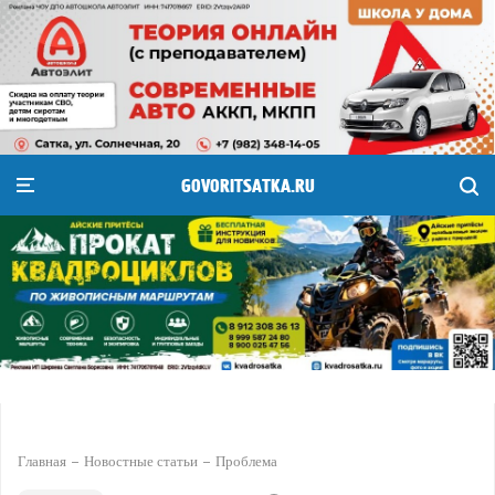
GOVORITSATKA.RU
Главная
Новостные статьи
Проблема