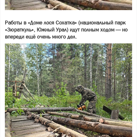
Работы в «Доме лося Сохатка» (национальный парк
«Зюраткуль», Южный Урал) идут полным ходом — но
впереди ещё очень много дел.