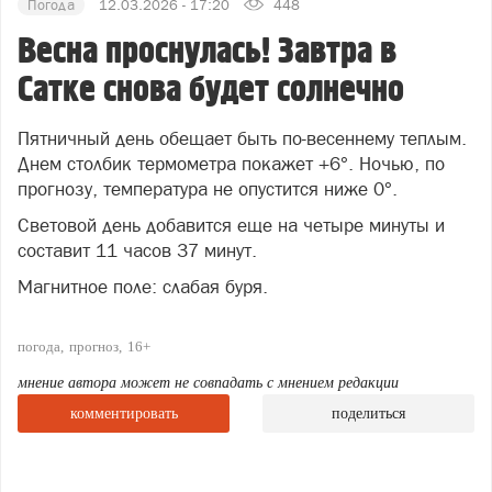
Погода
12.03.2026 - 17:20
448
Весна проснулась! Завтра в
Сатке снова будет солнечно
Пятничный день обещает быть по-весеннему теплым.
Днем столбик термометра покажет +6°. Ночью, по
прогнозу, температура не опустится ниже 0°.
Световой день добавится еще на четыре минуты и
составит 11 часов 37 минут.
Магнитное поле: слабая буря.
погода
прогноз
16+
мнение автора может не совпадать с мнением редакции
комментировать
поделиться