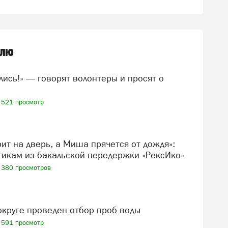
елю
521 просмотр
икам из бакальской передержки «РексИко»
380 просмотров
 округе проведен отбор проб воды
591 просмотр