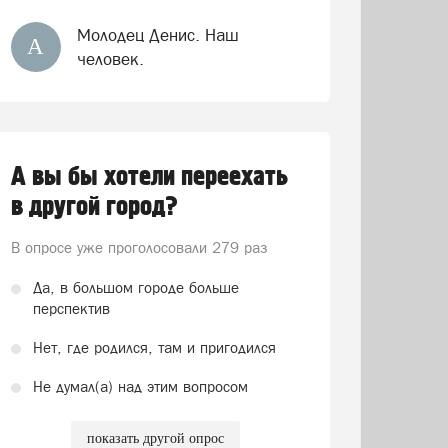
Молодец Денис. Наш
А
человек.
А вы бы хотели переехать
в другой город?
В опросе уже проголосовали
279 раз
Да, в большом городе больше
перспектив
Нет, где родился, там и пригодился
Не думал(а) над этим вопросом
показать другой опрос