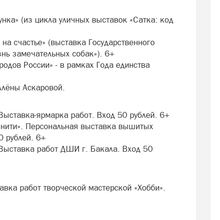
унка» (из цикла уличных выставок «Сатка: код
 на счастье» (выставка Государственного
нь замечательных собак»). 6+
родов России» - в рамках Года единства
Алёны Аскаровой.
 Выставка-ярмарка работ. Вход 50 рублей. 6+
 нити». Персональная выставка вышитых
0 рублей. 6+
. Выставка работ ДШИ г. Бакала. Вход 50
тавка работ творческой мастерской «Хобби».