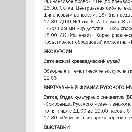
«Финансовое право». 18+ (по предвари
16.30. Сатка, Центральная библиотека
финансовым вопросам. 18+ (по предвар
17.30. ДШИ №1 им. Ю.А. Розума. Вып
- «Волшебный мир детства». Вход своб
18.00. ДК «Магнезит». Хореографичес
представляет образцовый коллектив «
ЭКСКУРСИИ
Саткинский краеведческий музей
Обзорные и тематические экскурсии по 
22-63
ВИРТУАЛЬНЫЙ ФИЛИАЛ РУССКОГО М
Сатка, Отдел культурных инициатив (5
«Сокровища Русского музея»: знакомс
по пятницу с 11.00 до 19.00 часов). 6
17.30. «Рисунок и акварель первой по
ВЫСТАВКИ