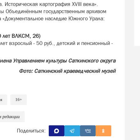
. Историческая картография XVIII века».
ны Объединённым государственным архивом
а «Документальное наследие Южного Урала:
0 лет ВЛКСМ, 26)
ет взрослый - 50 руб., детский и пенсионный -
ена Управлением культуры Саткинского округа
Фото:
Саткинский краеведческий музей
мя
16+
м редакции
Поделиться: