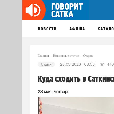
НОВОСТИ
АФИША
КАТАЛО
Главная
Новостные статьи
Отдых
Отдых
28.05.2026 - 08:55
470
Куда сходить в Саткинс
28 мая, четверг