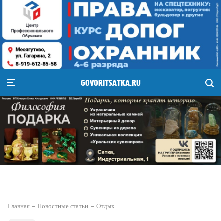
GOVORITSATKA.RU
Главная
Новостные статьи
Отдых