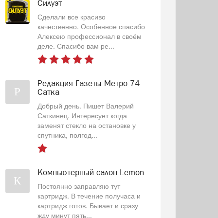
Силуэт
Сделали все красиво
качественно. Особенное спасибо
Алексею профессионал в своём
деле. Спасибо вам ре...
Редакция Газеты Метро 74
Р
Сатка
Добрый день. Пишет Валерий
Саткинец. Интересует когда
заменят стекло на остановке у
спутника, полгод...
Компьютерный салон Lemon
К
Постоянно заправляю тут
картридж. В течение получаса и
картридж готов. Бывает и сразу
жду минут пять...