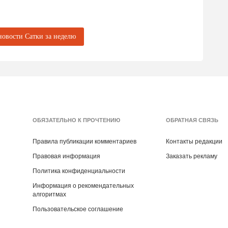
задач по предназначению.
ый завод"
новости Сатки за неделю
ОБЯЗАТЕЛЬНО К ПРОЧТЕНИЮ
ОБРАТНАЯ СВЯЗЬ
Правила публикации комментариев
Контакты редакции
Правовая информация
Заказать рекламу
Политика конфиденциальности
Информация о рекомендательных
алгоритмах
Пользовательское соглашение