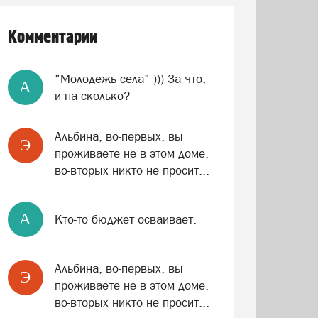
Комментарии
"Молодёжь села" ))) За что,
A
и на сколько?
Альбина, во-первых, вы
Э
проживаете не в этом доме,
во-вторых никто не просит...
A
Кто-то бюджет осваивает.
Альбина, во-первых, вы
Э
проживаете не в этом доме,
во-вторых никто не просит...