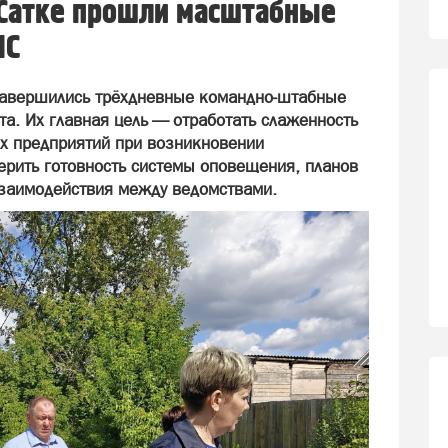
 Сатке прошли масштабные
ЧС
завершились трёхдневные командно‑штабные
ста. Их главная цель — отработать слаженность
их предприятий при возникновении
ерить готовность системы оповещения, планов
заимодействия между ведомствами.