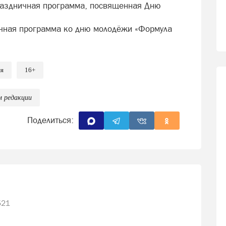
Праздничная программа, посвященная Дню
ичная программа ко дню молодёжи «Формула
мя
16+
м редакции
Поделиться:
521