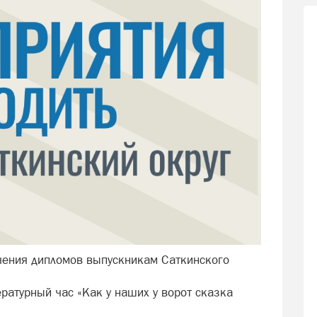
чения дипломов выпускникам Саткинского
ературный час «Как у наших у ворот сказка