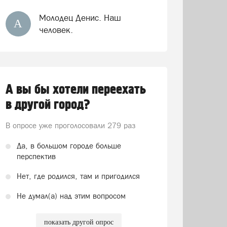
Молодец Денис. Наш
А
человек.
А вы бы хотели переехать
в другой город?
В опросе уже проголосовали
279 раз
Да, в большом городе больше
перспектив
Нет, где родился, там и пригодился
Не думал(а) над этим вопросом
показать другой опрос