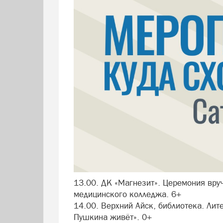
13.00. ДК «Магнезит». Церемония вру
медицинского колледжа. 6+
14.00. Верхний Айск, библиотека. Лит
Пушкина живёт». 0+