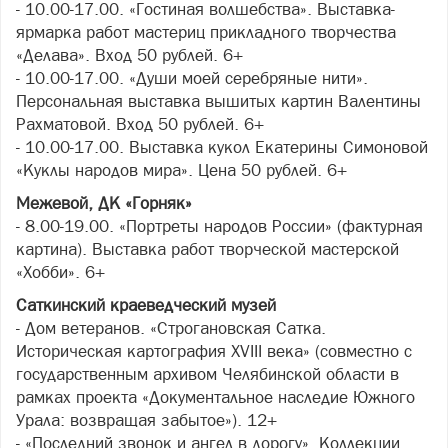
- 10.00-17.00. «Гостиная волшебства». Выставка-
ярмарка работ мастериц прикладного творчества
«Делава». Вход 50 рублей. 6+
- 10.00-17.00. «Души моей серебряные нити».
Персональная выставка вышитых картин Валентины
Рахматовой. Вход 50 рублей. 6+
- 10.00-17.00. Выставка кукол Екатерины Симоновой
«Куклы народов мира». Цена 50 рублей. 6+
Межевой, ДК «Горняк»
- 8.00-19.00. «Портреты народов России» (фактурная
картина). Выставка работ творческой мастерской
«Хобби». 6+
Саткинский краеведческий музей
- Дом ветеранов. «Строгановская Сатка.
Историческая картография XVIII века» (совместно с
государственным архивом Челябинской области в
рамках проекта «Документальное наследие Южного
Урала: возвращая забытое»). 12+
- «Последний звонок и ангел в дорогу». Коллекции