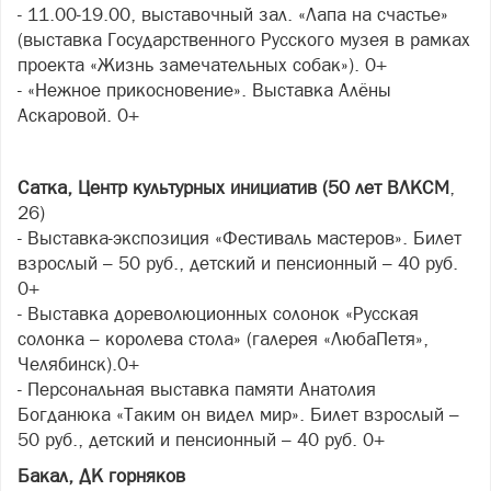
- 11.00-19.00, выставочный зал. «Лапа на счастье»
(выставка Государственного Русского музея в рамках
проекта «Жизнь замечательных собак»). 0+
- «Нежное прикосновение». Выставка Алёны
Аскаровой. 0+
Сатка, Центр культурных инициатив (50 лет ВЛКСМ
,
26)
- Выставка-экспозиция «Фестиваль мастеров». Билет
взрослый – 50 руб., детский и пенсионный – 40 руб.
0+
- Выставка дореволюционных солонок «Русская
солонка – королева стола» (галерея «ЛюбаПетя»,
Челябинск).0+
- Персональная выставка памяти Анатолия
Богданюка «Таким он видел мир». Билет взрослый –
50 руб., детский и пенсионный – 40 руб. 0+
Бакал, ДК горняков