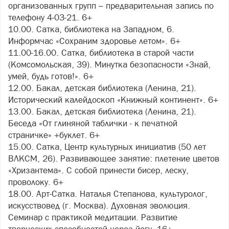
организованных групп – предварительная запись по
телефону 4-03-21. 6+
10.00. Сатка, библиотека на Западном, 6.
Информчас «Сохраним здоровье летом». 6+
11.00-16.00. Сатка, библиотека в старой части
(Комсомольская, 39). Минутка безопасности «Знай,
умей, будь готов!». 6+
12.00. Бакал, детская библиотека (Ленина, 21).
Исторический калейдоскоп «Книжный континент». 6+
13.00. Бакал, детская библиотека (Ленина, 21).
Беседа «От глиняной таблички - к печатной
страничке» +буклет. 6+
15.00. Сатка, Центр культурных инициатив (50 лет
ВЛКСМ, 26). Развивающее занятие: плетение цветов
«Хризантема». С собой принести бисер, леску,
проволоку. 6+
18.00. Арт-Сатка. Наталья Степанова, культуролог,
искусствовед (г. Москва). Духовная эволюция.
Семинар с практикой медитации. Развитие