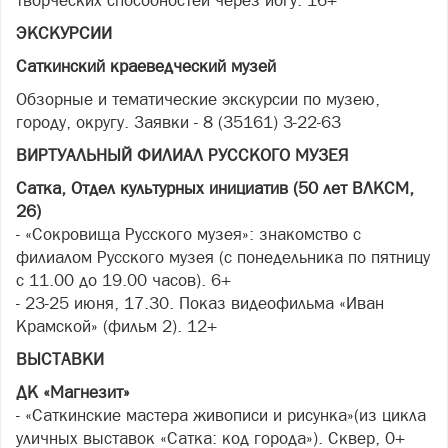
творческих способностей через йогу. 16+
ЭКСКУРСИИ
Саткинский краеведческий музей
Обзорные и тематические экскурсии по музею,
городу, округу. Заявки - 8 (35161) 3-22-63
ВИРТУАЛЬНЫЙ ФИЛИАЛ РУССКОГО МУЗЕЯ
Сатка, Отдел культурных инициатив (50 лет ВЛКСМ,
26)
- «Сокровища Русского музея»: знакомство с
филиалом Русского музея (с понедельника по пятницу
с 11.00 до 19.00 часов). 6+
- 23-25 июня, 17.30. Показ видеофильма «Иван
Крамской» (фильм 2). 12+
ВЫСТАВКИ
ДК «Магнезит»
- «Саткинские мастера живописи и рисунка»(из цикла
уличных выставок «Сатка: код города»). Сквер, 0+