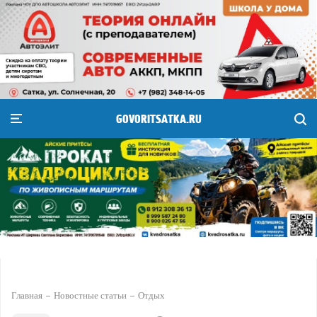
GOVORITSATKA.RU
Главная
Новостные статьи
Отдых