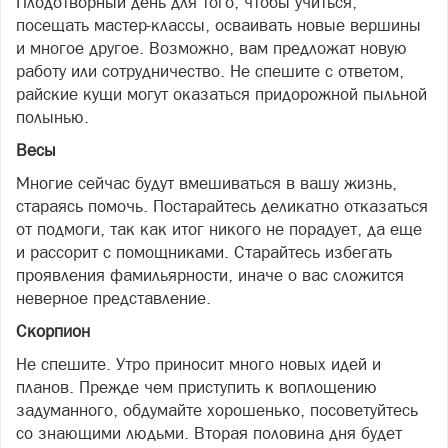
Плодотворный день для того, чтобы учиться,
посещать мастер-классы, осваивать новые вершины
и многое другое. Возможно, вам предложат новую
работу или сотрудничество. Не спешите с ответом,
райские кущи могут оказаться придорожной пыльной
полынью.
Весы
Многие сейчас будут вмешиваться в вашу жизнь,
стараясь помочь. Постарайтесь деликатно отказаться
от подмоги, так как итог никого не порадует, да еще
и рассорит с помощниками. Старайтесь избегать
проявления фамильярности, иначе о вас сложится
неверное представление.
Скорпион
Не спешите. Утро приносит много новых идей и
планов. Прежде чем приступить к воплощению
задуманного, обдумайте хорошенько, посоветуйтесь
со знающими людьми. Вторая половина дня будет