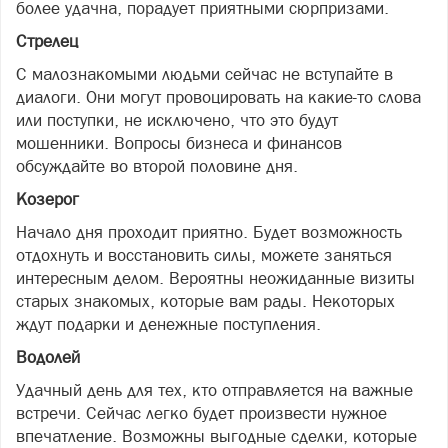
более удачна, порадует приятными сюрпризами.
Стрелец
С малознакомыми людьми сейчас не вступайте в
диалоги. Они могут провоцировать на какие-то слова
или поступки, не исключено, что это будут
мошенники. Вопросы бизнеса и финансов
обсуждайте во второй половине дня.
Козерог
Начало дня проходит приятно. Будет возможность
отдохнуть и восстановить силы, можете заняться
интересным делом. Вероятны неожиданные визиты
старых знакомых, которые вам рады. Некоторых
ждут подарки и денежные поступления.
Водолей
Удачный день для тех, кто отправляется на важные
встречи. Сейчас легко будет произвести нужное
впечатление. Возможны выгодные сделки, которые