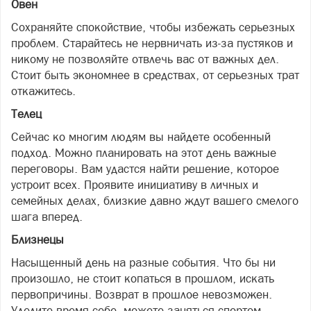
Овен
Сохраняйте спокойствие, чтобы избежать серьезных
проблем. Старайтесь не нервничать из-за пустяков и
никому не позволяйте отвлечь вас от важных дел.
Стоит быть экономнее в средствах, от серьезных трат
откажитесь.
Телец
Сейчас ко многим людям вы найдете особенный
подход. Можно планировать на этот день важные
переговоры. Вам удастся найти решение, которое
устроит всех. Проявите инициативу в личных и
семейных делах, близкие давно ждут вашего смелого
шага вперед.
Близнецы
Насыщенный день на разные события. Что бы ни
произошло, не стоит копаться в прошлом, искать
первопричины. Возврат в прошлое невозможен.
Уделите время себе, можете заняться спортом,