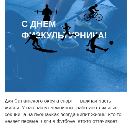
Для Саткинского округа спорт — важная часть
жизни. У нас растут чемпионы, работают сильные
секции, а на площадках всегда кипит жизнь: кто-то
делает первые шаги в футболе, кто-то оттачивает
броски в баскетболе, а кто-то просто выходит на