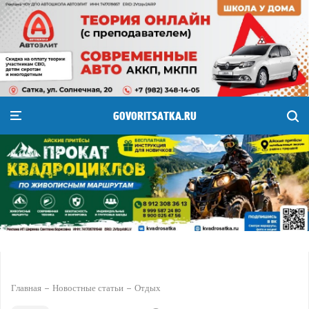
GOVORITSATKA.RU
Главная
Новостные статьи
Отдых