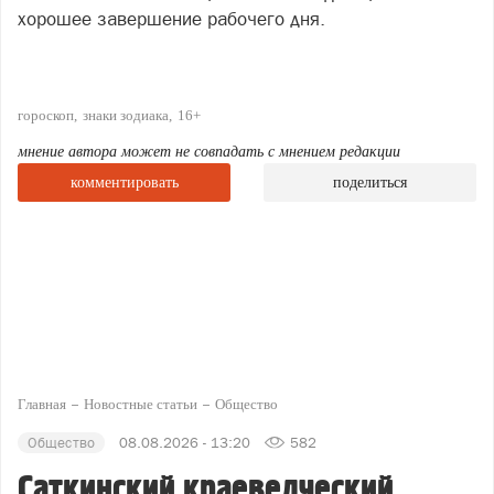
хорошее завершение рабочего дня.
гороскоп
знаки зодиака
16+
мнение автора может не совпадать с мнением редакции
комментировать
поделиться
Главная
Новостные статьи
Общество
Общество
08.08.2026 - 13:20
582
Саткинский краеведческий