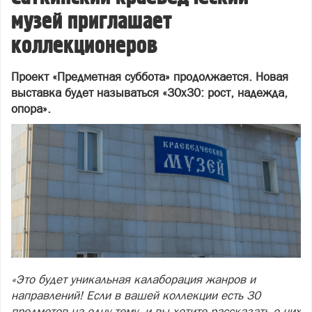
музей приглашает
коллекционеров
Проект «Предметная суббота» продолжается. Новая
выставка будет называться «30х30: рост, надежда,
опора».
«Это будет уникальная калаборация жанров и
направлений! Если в вашей коллекции есть 30
предметов на одну тему, и вы хотите рассказать о них