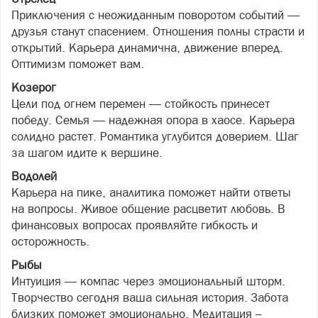
Приключения с неожиданным поворотом событий —
друзья станут спасением. Отношения полны страсти и
открытий. Карьера динамична, движение вперед.
Оптимизм поможет вам.
Козерог
Цели под огнем перемен — стойкость принесет
победу. Семья — надежная опора в хаосе. Карьера
солидно растет. Романтика углубится доверием. Шаг
за шагом идите к вершине.
Водолей
Карьера на пике, аналитика поможет найти ответы
на вопросы. Живое общение расцветит любовь. В
финансовых вопросах проявляйте гибкость и
осторожность.
Рыбы
Интуиция — компас через эмоциональный шторм.
Творчество сегодня ваша сильная история. Забота
близких поможет эмоционально. Медитация –