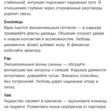
стабильной, интуиция подскажет надежные пути. В
отношениях глубина через откровенные разговоры
укрепит связь.
Близнецы
Идеи льются эмоциональным потоком — в карьере
проверяйте факты дважды. Общение откроет двери
к новым контактам и возможностям. Любовь
динамична, флирт добавит искр. В финансах
избегайте авантюр.
Рак
Эмоциональные волны сильны — обсудите
волнующие вас вопросы с семьей. Карьера движется
интуитивно, доверяйте чутью. Финансы спокойны,
без потрясений. Любовь дарит надежную опору и
тепло.
Лев
Лидерство засияет в кризисах — вдохновите команду
на подвиги. Романтика полна сюрпризов от партнера.