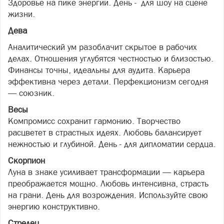
Здоровье на пике энергии. День - для шоу на сцене
жизни.
Дева
Аналитический ум разоблачит скрытое в рабочих
делах. Отношения углубятся честностью и близостью.
Финансы точны, идеальны для аудита. Карьера
эффективна через детали. Перфекционизм сегодня
— союзник.
Весы
Компромисс сохранит гармонию. Творчество
расцветет в страстных идеях. Любовь балансирует
нежностью и глубиной. День - для дипломатии сердца.
Скорпион
Луна в знаке усиливает трансформации — карьера
преображается мощно. Любовь интенсивна, страсть
на грани. День для возрождения. Используйте свою
энергию конструктивно.
Стрелец