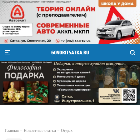
GOVORITSATKA.RU
Главная
Новостные статьи
Отдых