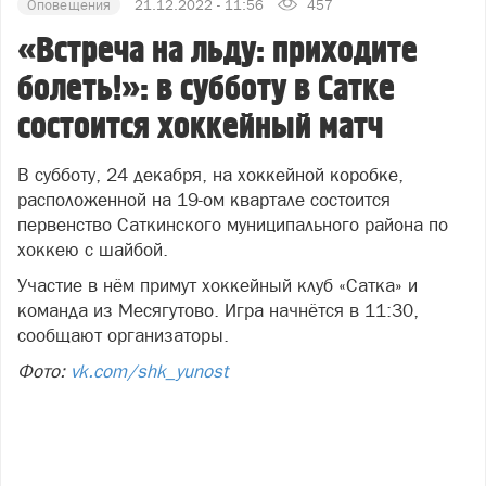
Оповещения
21.12.2022 - 11:56
457
«Встреча на льду: приходите
болеть!»: в субботу в Сатке
состоится хоккейный матч
В субботу, 24 декабря, на хоккейной коробке,
расположенной на 19-ом квартале состоится
первенство Саткинского муниципального района по
хоккею с шайбой.
Участие в нём примут хоккейный клуб «Сатка» и
команда из Месягутово. Игра начнётся в 11:30,
сообщают организаторы.
Фото:
vk.com/shk_yunost