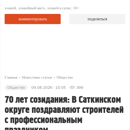
хоккей
хоккейный матч
хоккей в сатке
16+
комментировать
поделиться
Главная
Новостные статьи
Общество
Общество
09.08.2026 - 10:05
399
70 лет созидания: В Саткинском
округе поздравляют строителей
с профессиональным