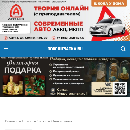
GOVORITSATKA.RU
Главная
Новости Сатки
Оповещения