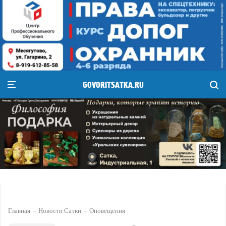
GOVORITSATKA.RU
Главная
Новости Сатки
Оповещения