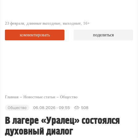
23 февраля
длинные выходные
выходные
16+
комментировать
поделиться
Главная
Новостные статьи
Общество
Общество
06.08.2026 - 09:55
508
В лагере «Уралец» состоялся
духовный диалог