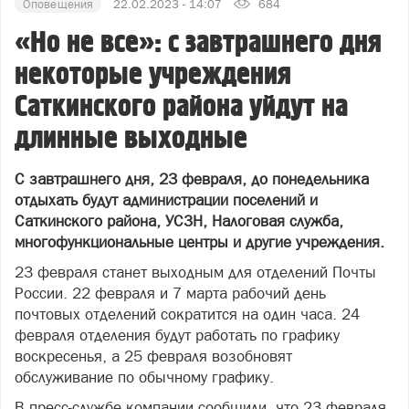
Оповещения
22.02.2023 - 14:07
684
«Но не все»: с завтрашнего дня
некоторые учреждения
Саткинского района уйдут на
длинные выходные
С завтрашнего дня, 23 февраля, до понедельника
отдыхать будут администрации поселений и
Саткинского района, УСЗН, Налоговая служба,
многофункциональные центры и другие учреждения.
23 февраля станет выходным для отделений Почты
России. 22 февраля и 7 марта рабочий день
почтовых отделений сократится на один часа. 24
февраля отделения будут работать по графику
воскресенья, а 25 февраля возобновят
обслуживание по обычному графику.
В пресс-службе компании сообщили, что 23 февраля