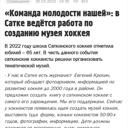
Оповещения
30.03.2022 - 16:35
353
«Команда молодости нашей»: в
Сатке ведётся работа по
созданию музея хоккея
В 2022 году школа Саткинского хоккея отметила
юбилей – 65 лет. В честь данного события
саткинские хоккеисты решили организовать
тематический музей.
- У нас в Сатке есть журналист Евгений Крохин,
который обладает фотоархивом, информацией по
развитию хоккея до 2000 года в районе. Он
предложил создать книгу о саткинском хоккее с
самого его зарождения. Мы его поддержали. Сейчас
у хоккеистов появилась идея создать музей хоккея,
выставить туда форму, коньки хоккеистов 50-90-х
годов, фотографии, информацию. Дети должны
развиваться всесторонне, знать ветеранов