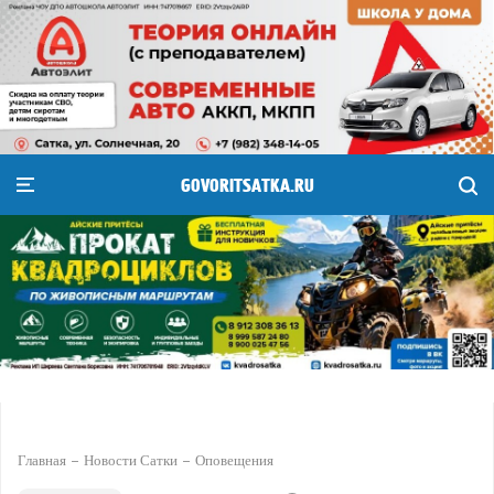
GOVORITSATKA.RU
Главная
Новости Сатки
Оповещения