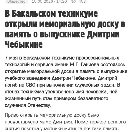
Общество
10.05.2026 - 14:20
458
В Бакальском техникуме
открыли мемориальную доску в
память о выпускнике Дмитрии
Чебыкине
7 мая в Бакальском техникуме профессиональных
технологий и сервиса имени М.Г. Ганиева состоялось
открытие мемориальной доски в память о выпускнике
учебного заведения Дмитрии Чебыкине. Дмитрий
погиб на СВО при выполнении служебных задач. В
стенах техникума увековечено имя человека, чей
жизненный путь стал примером беззаветного
служения Отечеству.
Право открыть мемориальную доску было
предоставлено маме Дмитрия. После торжественного
снятия полотна участники митинга почтили память