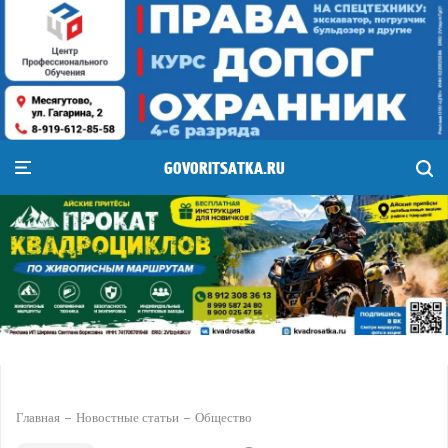
GOVORITSATKA.RU
Главная
Новостные статьи
Общество