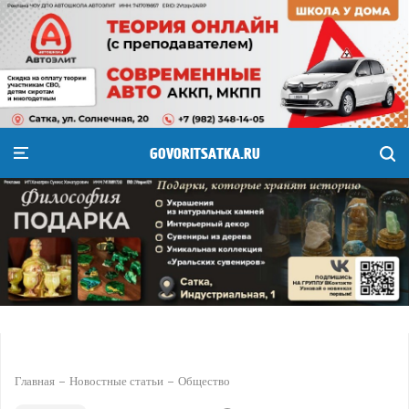
GOVORITSATKA.RU
Главная
Новостные статьи
Общество