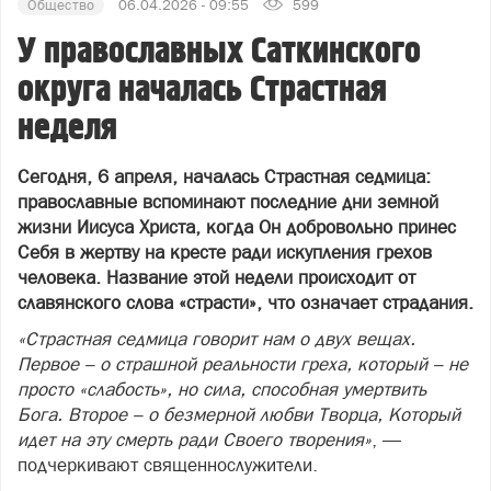
Общество
06.04.2026 - 09:55
599
У православных Саткинского
округа началась Страстная
неделя
Сегодня, 6 апреля, началась Страстная седмица:
православные вспоминают последние дни земной
жизни Иисуса Христа, когда Он добровольно принес
Себя в жертву на кресте ради искупления грехов
человека. Название этой недели происходит от
славянского слова «страсти», что означает страдания.
«Страстная седмица говорит нам о двух вещах.
Первое – о страшной реальности греха, который – не
просто «слабость», но сила, способная умертвить
Бога. Второе – о безмерной любви Творца, Который
идет на эту смерть ради Своего творения»
, —
подчеркивают священнослужители.